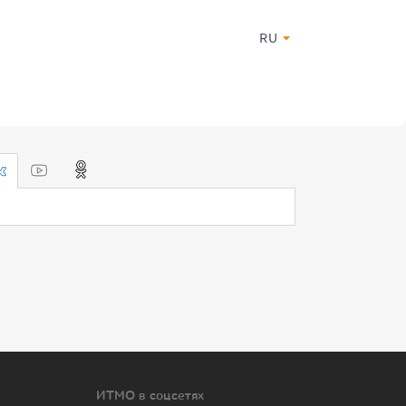
RU
ИТМО в соцсетях