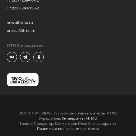
+7 (931) 238-46-72
+7 (950) 240-15-62
news@itmo.ru
pressa@itmo.ru
ИТМО в соцсетях
2026 © ITMO.NEWS Разработано
Университетом ИТМО
Учредитель:
Университет ИТМО
Главный редактор: Климентьев Илья Александрович
Правила использования контента