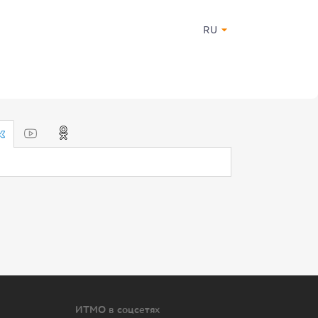
RU
ИТМО в соцсетях