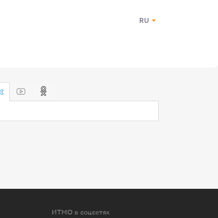
RU
ИТМО в соцсетях