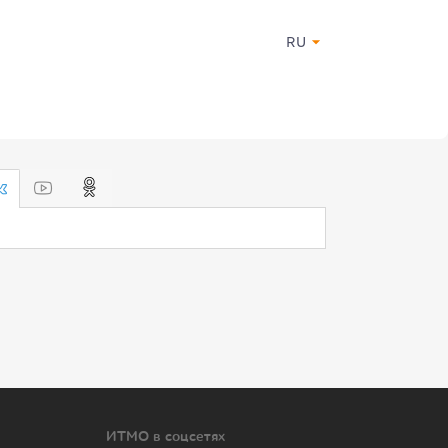
RU
ИТМО в соцсетях