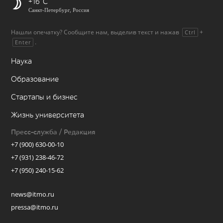
+16
Санкт-Петербург, Россия
Нашли опечатку? Сообщите нам, выделив текст и нажав
+
Ctrl
.
Enter
Наука
Образование
Стартапы и бизнес
Жизнь университета
Пресс-служба / Редакция
+7 (900) 630-00-10
+7 (931) 238-46-72
+7 (950) 240-15-62
news@itmo.ru
pressa@itmo.ru