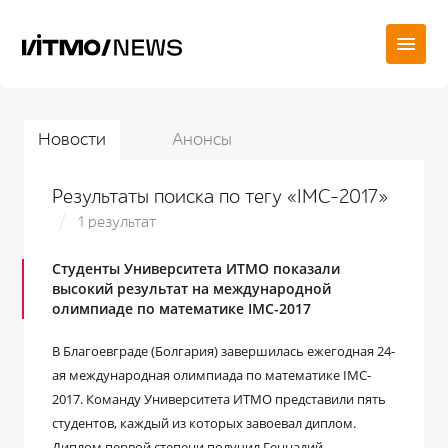
Новости
Анонсы
Результаты поиска по тегу «IMC-2017»
1 результат
Студенты Университета ИТМО показали
высокий результат на международной
олимпиаде по математике IMC-2017
В Благоевграде (Болгария) завершилась ежегодная 24-
ая международная олимпиада по математике IMC-
2017. Команду Университета ИТМО представили пять
студентов, каждый из которых завоевал диплом.
Диплом первой степени получил Геннадий