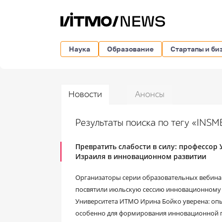
Наука
Образование
Стартапы и би
Новости
Анонсы
Результаты поиска по тегу «INS
Превратить слабости в силу: профессор
Израиля в инновационном развитии
Организаторы серии образовательных вебинар
посвятили июльскую сессию инновационному р
Университета ИТМО Ирина Бойко уверена: опы
особенно для формирования инновационной п