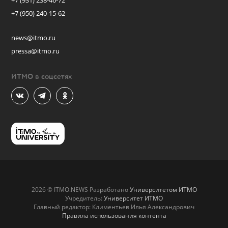
+7 (931) 238-46-72
+7 (950) 240-15-62
news@itmo.ru
pressa@itmo.ru
ИТМО в соцсетях
2026 © ITMO.NEWS Разработано
Университетом ИТМО
Учредитель:
Университет ИТМО
Главный редактор: Климентьев Илья Александрович
Правила использования контента