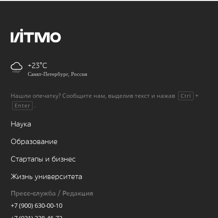
+23
Санкт-Петербург, Россия
Нашли опечатку? Сообщите нам, выделив текст и нажав
+
Ctrl
.
Enter
Наука
Образование
Стартапы и бизнес
Жизнь университета
Пресс-служба / Редакция
+7 (900) 630-00-10