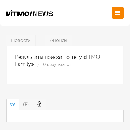
Новости
Анонсы
Результаты поиска по тегу «ITMO
Family»
0 результатов