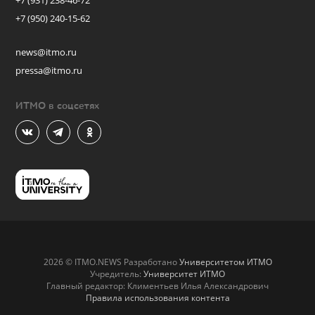
+7 (931) 238-46-72
+7 (950) 240-15-62
news@itmo.ru
pressa@itmo.ru
ИТМО в соцсетях
2026 © ITMO.NEWS Разработано
Университетом ИТМО
Учредитель:
Университет ИТМО
Главный редактор: Климентьев Илья Александрович
Правила использования контента