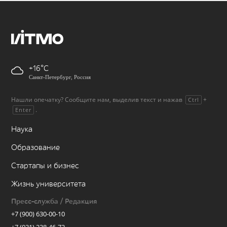
+16
Санкт-Петербург, Россия
Нашли опечатку? Сообщите нам, выделив текст и нажав
+
Ctrl
.
Enter
Наука
Образование
Стартапы и бизнес
Жизнь университета
Пресс-служба / Редакция
+7 (900) 630-00-10