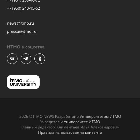
+7 (931) 238-46-72
+7 (950) 240-15-62
news@itmo.ru
pressa@itmo.ru
ИТМО в соцсетях
2026 © ITMO.NEWS Разработано
Университетом ИТМО
Учредитель:
Университет ИТМО
Главный редактор: Климентьев Илья Александрович
Правила использования контента