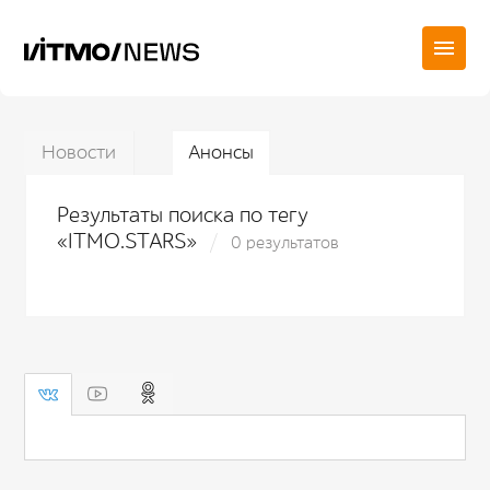
Новости
Анонсы
Результаты поиска по тегу
«ITMO.STARS»
0 результатов