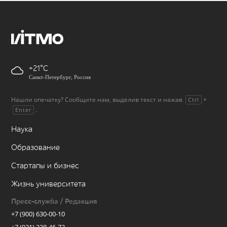
+21
Санкт-Петербург, Россия
Нашли опечатку? Сообщите нам, выделив текст и нажав
+
Ctrl
.
Enter
Наука
Образование
Стартапы и бизнес
Жизнь университета
Пресс-служба / Редакция
+7 (900) 630-00-10