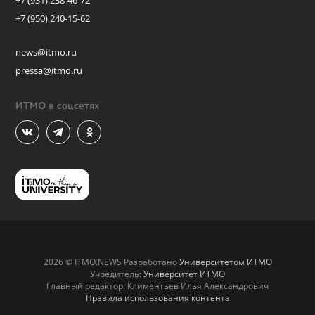
+7 (931) 238-46-72
+7 (950) 240-15-62
news@itmo.ru
pressa@itmo.ru
ИТМО в соцсетях
2026 © ITMO.NEWS Разработано
Университетом ИТМО
Учредитель:
Университет ИТМО
Главный редактор: Климентьев Илья Александрович
Правила использования контента