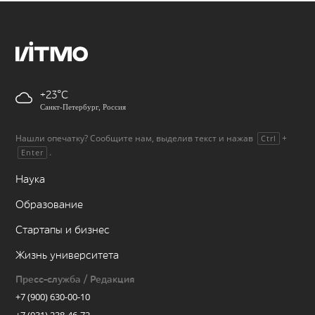
+23
Санкт-Петербург, Россия
Нашли опечатку? Сообщите нам, выделив текст и нажав
+
Ctrl
.
Enter
Наука
Образование
Стартапы и бизнес
Жизнь университета
Пресс-служба / Редакция
+7 (900) 630-00-10