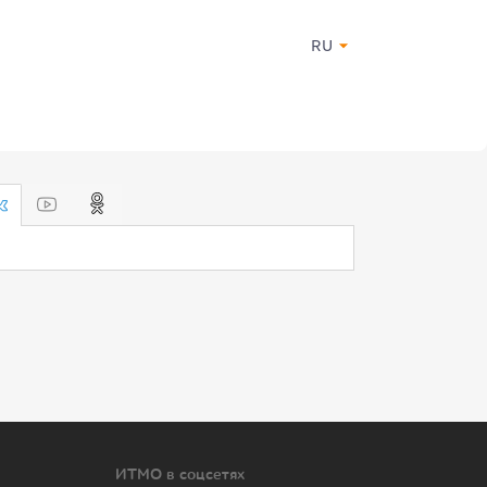
RU
ИТМО в соцсетях