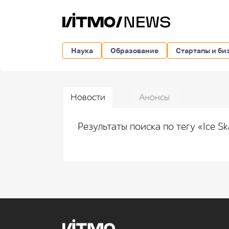
Наука
Образование
Стартапы и би
Новости
Анонсы
Результаты поиска по тегу «Ice S