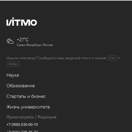
+27
Санкт-Петербург, Россия
Нашли опечатку? Сообщите нам, выделив текст и нажав
+
Ctrl
.
Enter
Наука
Образование
Стартапы и бизнес
Жизнь университета
Пресс-служба / Редакция
+7 (900) 630-00-10