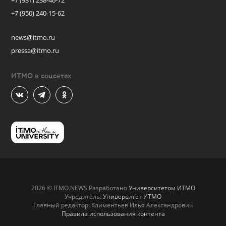
+7 (931) 238-46-72
+7 (950) 240-15-62
news@itmo.ru
pressa@itmo.ru
ИТМО в соцсетях
2026 © ITMO.NEWS Разработано
Университетом ИТМО
Учредитель:
Университет ИТМО
Главный редактор: Климентьев Илья Александрович
Правила использования контента