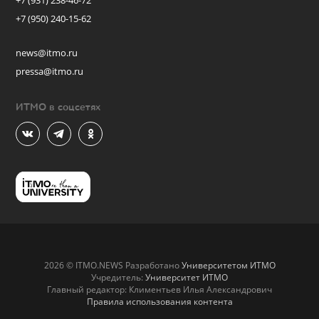
+7 (931) 238-46-72
+7 (950) 240-15-62
news@itmo.ru
pressa@itmo.ru
ИТМО в соцсетях
2026 © ITMO.NEWS Разработано
Университетом ИТМО
Учредитель:
Университет ИТМО
Главный редактор: Климентьев Илья Александрович
Правила использования контента