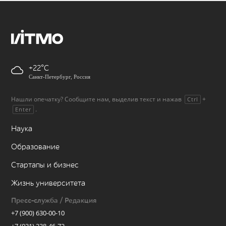
+22
Санкт-Петербург, Россия
Нашли опечатку? Сообщите нам, выделив текст и нажав
+
Ctrl
.
Enter
Наука
Образование
Стартапы и бизнес
Жизнь университета
Пресс-служба / Редакция
+7 (900) 630-00-10