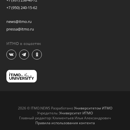
+7 (931) 238-46-72
+7 (950) 240-15-62
news@itmo.ru
pressa@itmo.ru
ИТМО в соцсетях
2026 © ITMO.NEWS Разработано
Университетом ИТМО
Учредитель:
Университет ИТМО
Главный редактор: Климентьев Илья Александрович
Правила использования контента