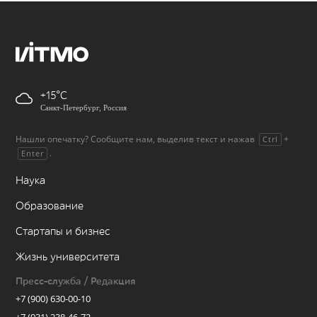
+15
Санкт-Петербург, Россия
Нашли опечатку? Сообщите нам, выделив текст и нажав
+
Ctrl
.
Enter
Наука
Образование
Стартапы и бизнес
Жизнь университета
Пресс-служба / Редакция
+7 (900) 630-00-10