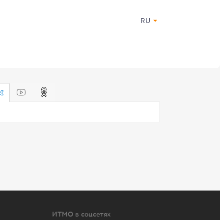
RU
ИТМО в соцсетях