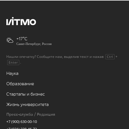
+17
Санкт-Петербург, Россия
Нашли опечатку? Сообщите нам, выделив текст и нажав
+
Ctrl
.
Enter
Наука
Образование
Стартапы и бизнес
Жизнь университета
Пресс-служба / Редакция
+7 (900) 630-00-10