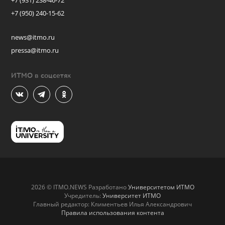
+7 (931) 238-46-72
+7 (950) 240-15-62
news@itmo.ru
pressa@itmo.ru
ИТМО в соцсетях
2026 © ITMO.NEWS Разработано
Университетом ИТМО
Учредитель:
Университет ИТМО
Главный редактор: Климентьев Илья Александрович
Правила использования контента