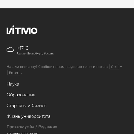
+17
Санкт-Петербург, Россия
Нашли опечатку? Сообщите нам, выделив текст и нажав
+
Ctrl
.
Enter
Наука
Образование
Стартапы и бизнес
Жизнь университета
Пресс-служба / Редакция