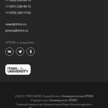
+7 (900) 630-00-10
+7 (931) 238-46-72
+7 (950) 240-15-62
news@itmo.ru
pressa@itmo.ru
ИТМО в соцсетях
2026 © ITMO.NEWS Разработано
Университетом ИТМО
Учредитель:
Университет ИТМО
Главный редактор: Климентьев Илья Александрович