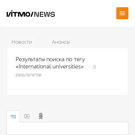
Новости
Анонсы
Результаты поиска по тегу
«International universities»
0
результатов