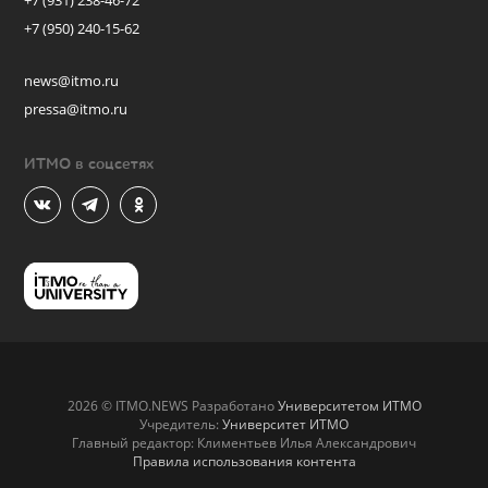
+7 (931) 238-46-72
+7 (950) 240-15-62
news@itmo.ru
pressa@itmo.ru
ИТМО в соцсетях
2026 © ITMO.NEWS Разработано
Университетом ИТМО
Учредитель:
Университет ИТМО
Главный редактор: Климентьев Илья Александрович
Правила использования контента