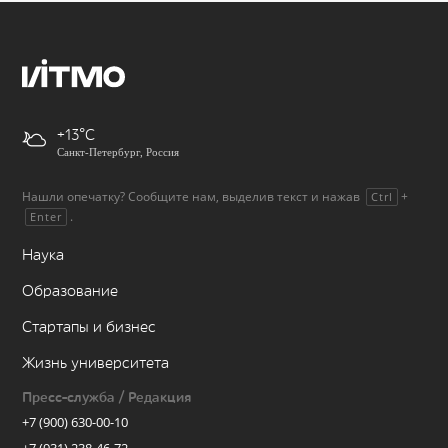
+13
Санкт-Петербург, Россия
Нашли опечатку? Сообщите нам, выделив текст и нажав
+
Ctrl
.
Enter
Наука
Образование
Стартапы и бизнес
Жизнь университета
Пресс-служба / Редакция
+7 (900) 630-00-10