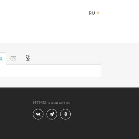
RU
ИТМО в соцсетях