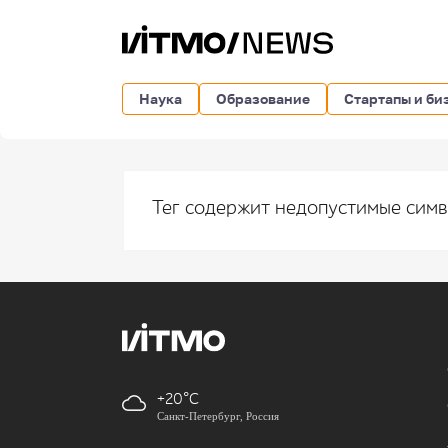
Наука
Образование
Стартапы и би
Тег содержит недопустимые сим
+20
Санкт-Петербург, Россия