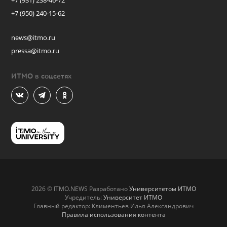
+7 (931) 238-46-72
+7 (950) 240-15-62
news@itmo.ru
pressa@itmo.ru
ИТМО в соцсетях
2026 © ITMO.NEWS Разработано
Университетом ИТМО
Учредитель:
Университет ИТМО
Главный редактор: Климентьев Илья Александрович
Правила использования контента