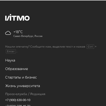
+18
Санкт-Петербург, Россия
Нашли опечатку? Сообщите нам, выделив текст и нажав
+
Ctrl
.
Enter
Наука
Образование
Стартапы и бизнес
Жизнь университета
Пресс-служба / Редакция
+7 (900) 630-00-10