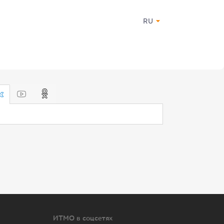
RU
ИТМО в соцсетях