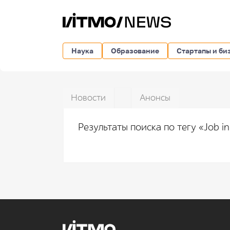
Наука
Образование
Стартапы и би
Новости
Анонсы
Результаты поиска по тегу «Job i