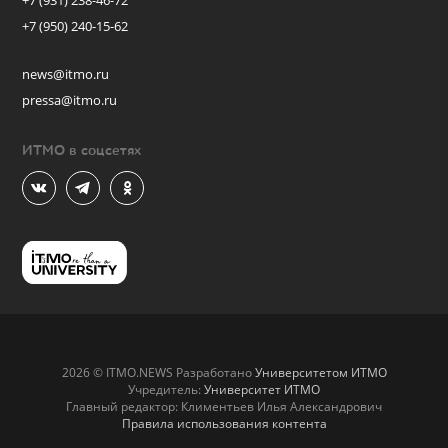
+7 (931) 238-46-72
+7 (950) 240-15-62
news@itmo.ru
pressa@itmo.ru
ИТМО в соцсетях
2026 © ITMO.NEWS Разработано
Университетом ИТМО
Учредитель:
Университет ИТМО
Главный редактор: Климентьев Илья Александрович
Правила использования контента