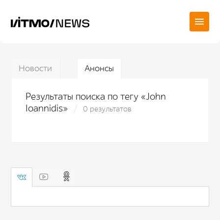
Новости
Анонсы
Результаты поиска по тегу «John
Ioannidis»
0 результатов