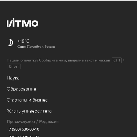
+18
Санкт-Петербург, Россия
Нашли опечатку? Сообщите нам, выделив текст и нажав
+
Ctrl
.
Enter
Наука
Образование
Стартапы и бизнес
Жизнь университета
Пресс-служба / Редакция
+7 (900) 630-00-10