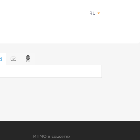
RU
ИТМО в соцсетях