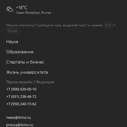
+18
Санкт-Петербург, Россия
Нашли опечатку? Сообщите нам, выделив текст и нажав
+
Ctrl
.
Enter
Наука
Образование
Стартапы и бизнес
Жизнь университета
Пресс-служба / Редакция
+7 (900) 630-00-10
+7 (931) 238-46-72
+7 (950) 240-15-62
news@itmo.ru
pressa@itmo.ru