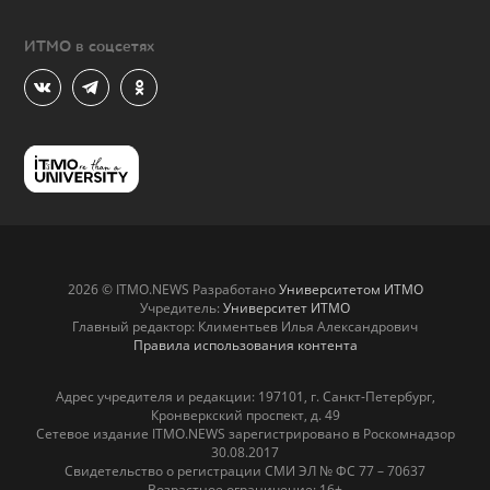
ИТМО в соцсетях
2026 © ITMO.NEWS Разработано
Университетом ИТМО
Учредитель:
Университет ИТМО
Главный редактор: Климентьев Илья Александрович
Правила использования контента
Адрес учредителя и редакции: 197101, г. Санкт-Петербург,
Кронверкский проспект, д. 49
Сетевое издание ITMO.NEWS зарегистрировано в Роскомнадзор
30.08.2017
Свидетельство о регистрации СМИ ЭЛ № ФС 77 – 70637
Возрастное ограничение: 16+