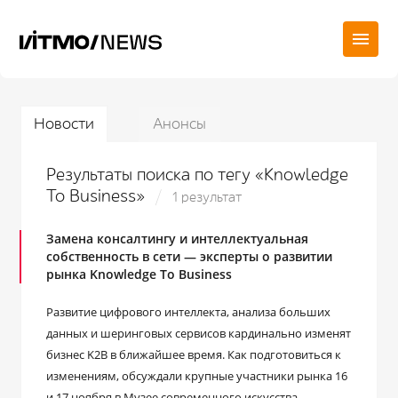
Новости
Анонсы
Результаты поиска по тегу «Knowledge
To Business»
1 результат
Замена консалтингу и интеллектуальная
собственность в сети ― эксперты о развитии
рынка Knowledge To Business
Развитие цифрового интеллекта, анализа больших
данных и шеринговых сервисов кардинально изменят
бизнес K2B в ближайшее время. Как подготовиться к
изменениям, обсуждали крупные участники рынка 16
и 17 ноября в Музее современного искусства