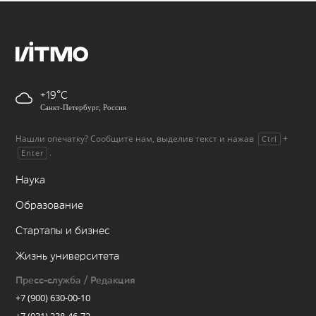
+19
Санкт-Петербург, Россия
Нашли опечатку? Сообщите нам, выделив текст и нажав
+
Ctrl
.
Enter
Наука
Образование
Стартапы и бизнес
Жизнь университета
Пресс-служба / Редакция
+7 (900) 630-00-10