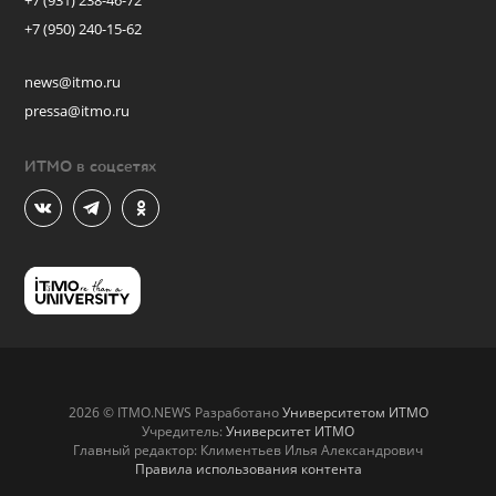
+7 (931) 238-46-72
+7 (950) 240-15-62
news@itmo.ru
pressa@itmo.ru
ИТМО в соцсетях
2026 © ITMO.NEWS Разработано
Университетом ИТМО
Учредитель:
Университет ИТМО
Главный редактор: Климентьев Илья Александрович
Правила использования контента