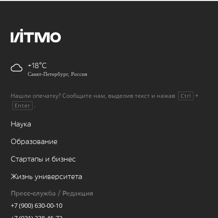
+18
Санкт-Петербург, Россия
Нашли опечатку? Сообщите нам, выделив текст и нажав
+
Ctrl
.
Enter
Наука
Образование
Стартапы и бизнес
Жизнь университета
Пресс-служба / Редакция
+7 (900) 630-00-10