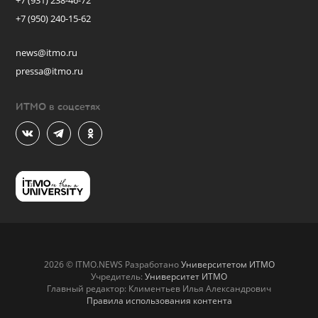
+7 (931) 238-46-72
+7 (950) 240-15-62
news@itmo.ru
pressa@itmo.ru
ИТМО в соцсетях
2026 © ITMO.NEWS Разработано
Университетом ИТМО
Учредитель:
Университет ИТМО
Главный редактор: Климентьев Илья Александрович
Правила использования контента