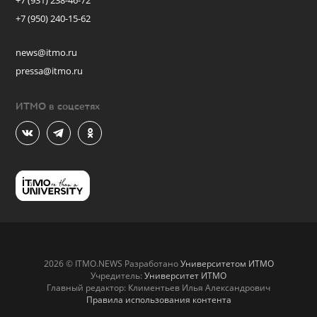
+7 (931) 238-46-72
+7 (950) 240-15-62
news@itmo.ru
pressa@itmo.ru
ИТМО в соцсетях
2026 © ITMO.NEWS Разработано
Университетом ИТМО
Учредитель:
Университет ИТМО
Главный редактор: Климентьев Илья Александрович
Правила использования контента