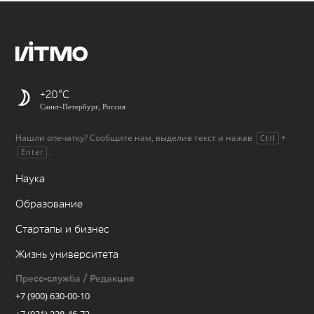
+20
Санкт-Петербург, Россия
Нашли опечатку? Сообщите нам, выделив текст и нажав
+
Ctrl
.
Enter
Наука
Образование
Стартапы и бизнес
Жизнь университета
Пресс-служба / Редакция
+7 (900) 630-00-10