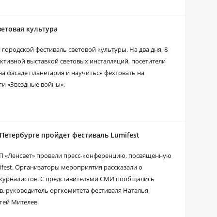
ветовая культура
городской фестиваль световой культуры. На два дня, 8
активной выставкой световых инсталляций, посетители
на фасаде планетария и научиться фехтовать на
ги «Звездные войны».
Петербурге пройдет фестиваль Lumifest
ГУП «Ленсвет» провели пресс-конференцию, посвященную
fest. Организаторы мероприятия рассказали о
 журналистов. С представителями СМИ пообщались
, руководитель оргкомитета фестиваля Наталья
гей Мителев.