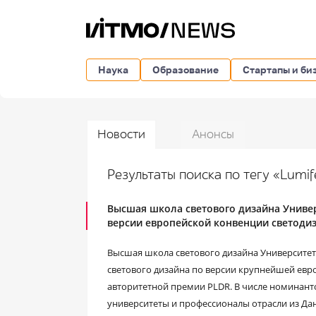
Наука
Образование
Стартапы и би
Новости
Анонсы
Результаты поиска по тегу «Lumif
Высшая школа светового дизайна Униве
версии европейской конвенции светоди
Высшая школа светового дизайна Университет
светового дизайна по версии крупнейшей евр
авторитетной премии PLDR. В числе номинант
университеты и профессионалы отрасли из Да