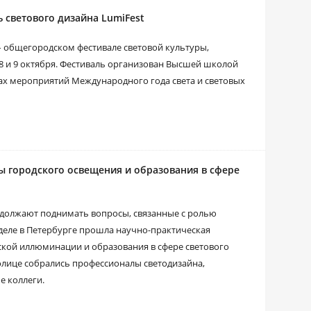
 светового дизайна LumiFest
– общегородском фестивале световой культуры,
8 и 9 октября. Фестиваль организован Высшей школой
ах мероприятий Международного года света и световых
ы городского освещения и образования в сфере
должают поднимать вопросы, связанные с ролью
деле в Петербурге прошла научно-практическая
кой иллюминации и образования в сфере светового
столице собрались профессионалы светодизайна,
е коллеги.