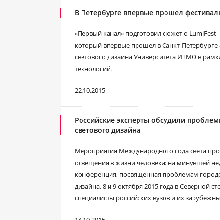
В Петербурге впервые прошел фестиваль
«Первый канал» подготовил сюжет о LumiFest 
который впервые прошел в Санкт-Петербурге 
светового дизайна Университета ИТМО в рамк
технологий.
22.10.2015
Российские эксперты обсудили проблем
светового дизайна
Мероприятия Международного года света про
освещения в жизни человека: на минувшей не
конференция, посвященная проблемам городс
дизайна. 8 и 9 октября 2015 года в Северной 
специалисты российских вузов и их зарубежны
14.10.2015