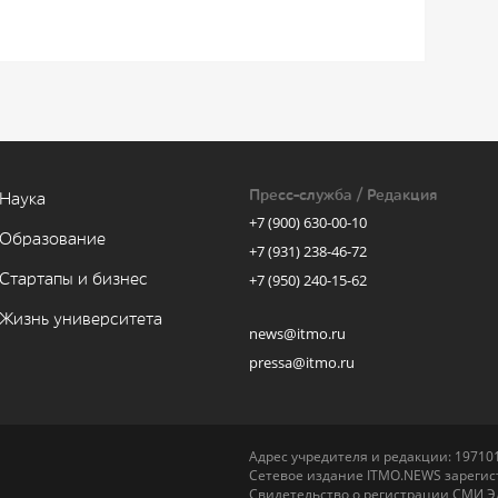
Пресс-служба / Редакция
Наука
+7 (900) 630-00-10
Образование
+7 (931) 238-46-72
Стартапы и бизнес
+7 (950) 240-15-62
Жизнь университета
news@itmo.ru
pressa@itmo.ru
Адрес учредителя и редакции: 197101,
Сетевое издание ITMO.NEWS зарегист
Свидетельство о регистрации СМИ Э