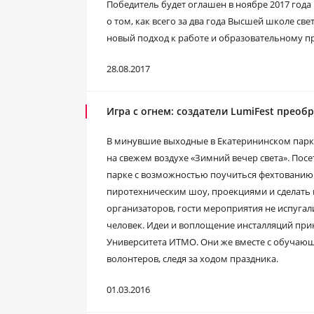
Победитель будет оглашен в ноябре 2017 года
о том, как всего за два года Высшей школе св
новый подход к работе и образовательному п
28.08.2017
Игра с огнем: создатели LumiFest прео
В минувшие выходные в Екатерининском парке
на свежем воздухе «Зимний вечер света». Пос
парке с возможностью поучиться фехтованию 
пиротехническим шоу, проекциями и сделать
организаторов, гости мероприятия не испугал
человек. Идеи и воплощение инсталляций при
Университета ИТМО. Они же вместе с обучающ
волонтеров, следя за ходом праздника.
01.03.2016