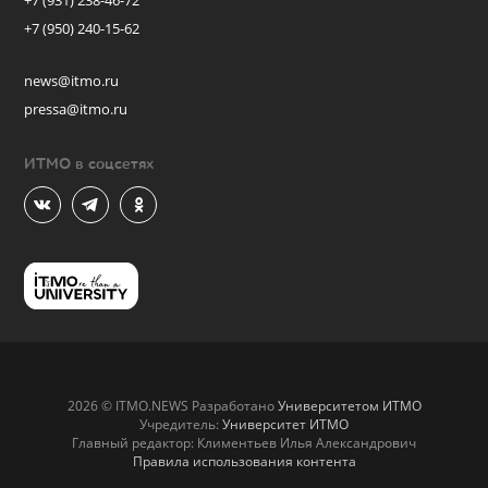
+7 (931) 238-46-72
+7 (950) 240-15-62
news@itmo.ru
pressa@itmo.ru
ИТМО в соцсетях
2026 © ITMO.NEWS Разработано
Университетом ИТМО
Учредитель:
Университет ИТМО
Главный редактор: Климентьев Илья Александрович
Правила использования контента