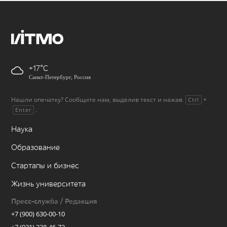
+17
Санкт-Петербург, Россия
Нашли опечатку? Сообщите нам, выделив текст и нажав
+
Ctrl
.
Enter
Наука
Образование
Стартапы и бизнес
Жизнь университета
Пресс-служба / Редакция
+7 (900) 630-00-10