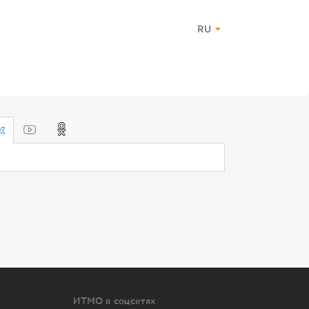
RU
ИТМО в соцсетях