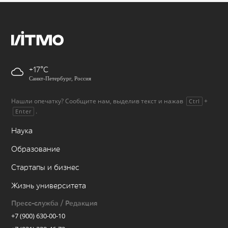
+17
Санкт-Петербург, Россия
Нашли опечатку? Сообщите нам, выделив текст и нажав
+
Ctrl
.
Enter
Наука
Образование
Стартапы и бизнес
Жизнь университета
Пресс-служба / Редакция
+7 (900) 630-00-10