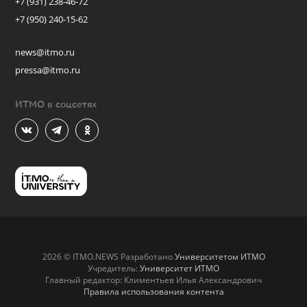
+7 (931) 238-46-72
+7 (950) 240-15-62
news@itmo.ru
pressa@itmo.ru
ИТМО в соцсетях
2026 © ITMO.NEWS Разработано
Университетом ИТМО
Учредитель:
Университет ИТМО
Главный редактор: Климентьев Илья Александрович
Правила использования контента