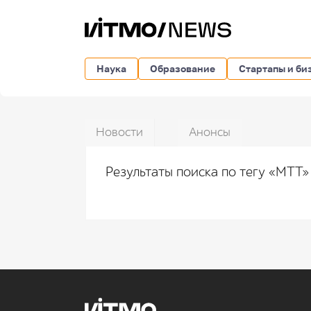
Наука
Образование
Стартапы и би
Новости
Анонсы
Результаты поиска по тегу «MTT