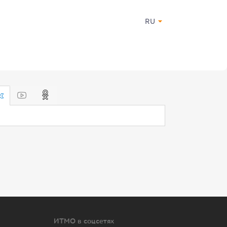
RU
ИТМО в соцсетях