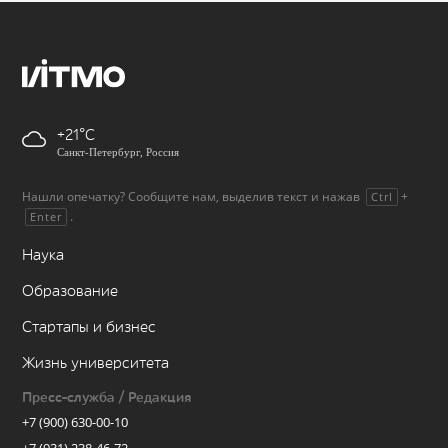
+21
Санкт-Петербург, Россия
Нашли опечатку? Сообщите нам, выделив текст и нажав
+
Ctrl
.
Enter
Наука
Образование
Стартапы и бизнес
Жизнь университета
Пресс-служба / Редакция
+7 (900) 630-00-10