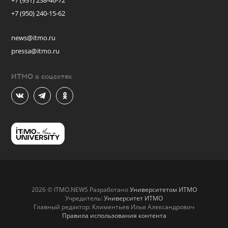
+7 (931) 238-46-72
+7 (950) 240-15-62
news@itmo.ru
pressa@itmo.ru
ИТМО в соцсетях
2026 © ITMO.NEWS Разработано
Университетом ИТМО
Учредитель:
Университет ИТМО
Главный редактор: Климентьев Илья Александрович
Правила использования контента