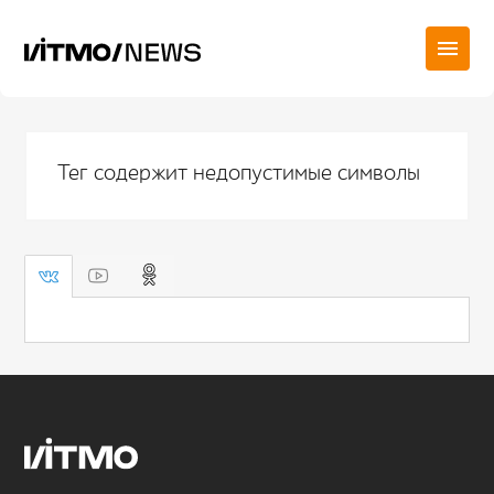
Тег содержит недопустимые символы