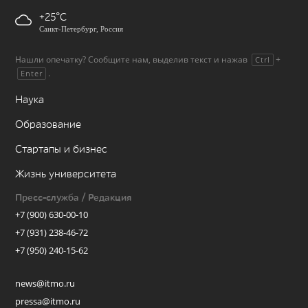
+25
Санкт-Петербург, Россия
Нашли опечатку? Сообщите нам, выделив текст и нажав
+
Ctrl
.
Enter
Наука
Образование
Стартапы и бизнес
Жизнь университета
Пресс-служба / Редакция
+7 (900) 630-00-10
+7 (931) 238-46-72
+7 (950) 240-15-62
news@itmo.ru
pressa@itmo.ru