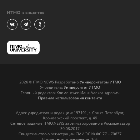
ИТМО в соцсетях
2026 © ITMO.NEWS Разработано
Университетом ИТМО
Учредитель:
Университет ИТМО
Главный редактор: Климентьев Илья Александрович
Правила использования контента
Адрес учредителя и редакции: 197101, г. Санкт-Петербург,
Кронверкский проспект, д. 49
Сетевое издание ITMO.NEWS зарегистрировано в Роскомнадзор
30.08.2017
Свидетельство о регистрации СМИ ЭЛ № ФС 77 – 70637
Возрастное ограничение: 16+