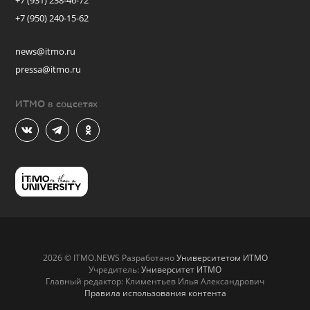
+7 (931) 238-46-72
+7 (950) 240-15-62
news@itmo.ru
pressa@itmo.ru
ИТМО в соцсетях
2026 © ITMO.NEWS Разработано
Университетом ИТМО
Учредитель:
Университет ИТМО
Главный редактор: Климентьев Илья Александрович
Правила использования контента