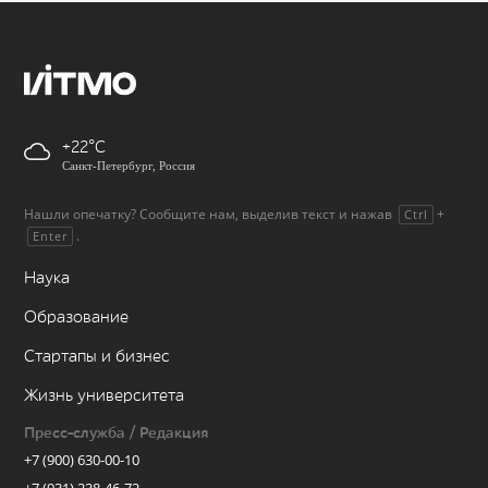
+22
Санкт-Петербург, Россия
Нашли опечатку? Сообщите нам, выделив текст и нажав
+
Ctrl
.
Enter
Наука
Образование
Стартапы и бизнес
Жизнь университета
Пресс-служба / Редакция
+7 (900) 630-00-10