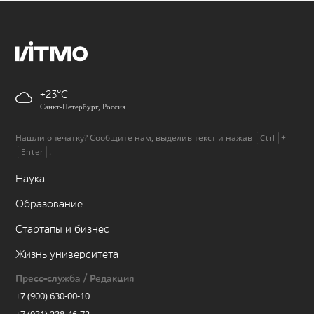
+23
Санкт-Петербург, Россия
Нашли опечатку? Сообщите нам, выделив текст и нажав
+
Ctrl
.
Enter
Наука
Образование
Стартапы и бизнес
Жизнь университета
Пресс-служба / Редакция
+7 (900) 630-00-10