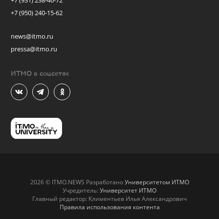
+7 (931) 238-46-72
+7 (950) 240-15-62
news@itmo.ru
pressa@itmo.ru
ИТМО в соцсетях
2026 © ITMO.NEWS Разработано
Университетом ИТМО
Учредитель:
Университет ИТМО
Главный редактор: Климентьев Илья Александрович
Правила использования контента