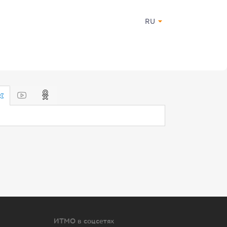
RU
ИТМО в соцсетях