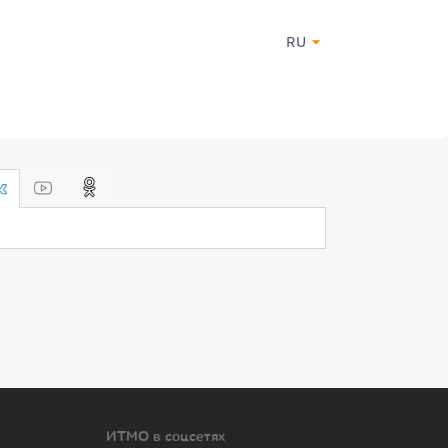
RU
ИТМО в соцсетях