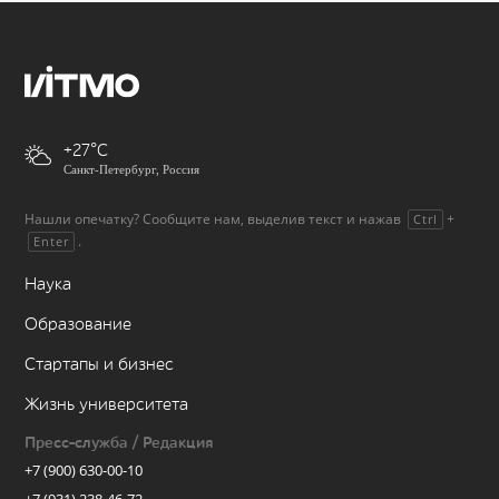
+27
Санкт-Петербург, Россия
Нашли опечатку? Сообщите нам, выделив текст и нажав
+
Ctrl
.
Enter
Наука
Образование
Стартапы и бизнес
Жизнь университета
Пресс-служба / Редакция
+7 (900) 630-00-10