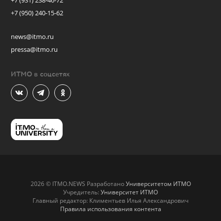
+7 (931) 238-46-72
+7 (950) 240-15-62
news@itmo.ru
pressa@itmo.ru
ИТМО в соцсетях
2026 © ITMO.NEWS Разработано
Университетом ИТМО
Учредитель:
Университет ИТМО
Главный редактор: Климентьев Илья Александрович
Правила использования контента