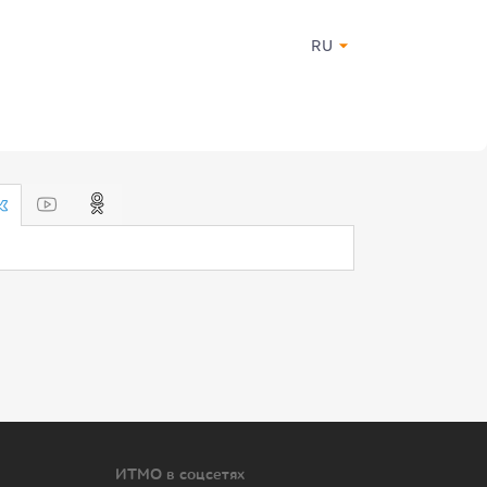
RU
ИТМО в соцсетях