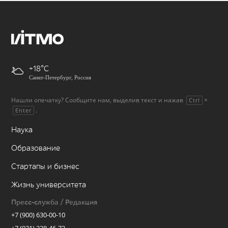
+18
Санкт-Петербург, Россия
Нашли опечатку? Сообщите нам, выделив текст и нажав
+
Ctrl
.
Enter
Наука
Образование
Стартапы и бизнес
Жизнь университета
Пресс-служба / Редакция
+7 (900) 630-00-10