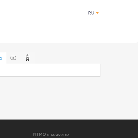
RU
ИТМО в соцсетях