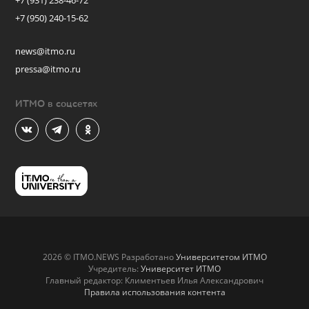
+7 (931) 238-46-72
+7 (950) 240-15-62
news@itmo.ru
pressa@itmo.ru
ИТМО в соцсетях
2026 © ITMO.NEWS Разработано
Университетом ИТМО
Учредитель:
Университет ИТМО
Главный редактор: Климентьев Илья Александрович
Правила использования контента