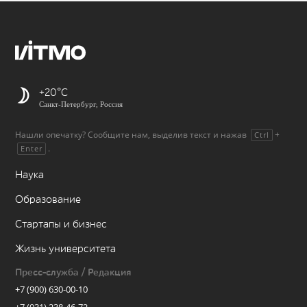
+20
Санкт-Петербург, Россия
Нашли опечатку? Сообщите нам, выделив текст и нажав
+
Ctrl
.
Enter
Наука
Образование
Стартапы и бизнес
Жизнь университета
Пресс-служба / Редакция
+7 (900) 630-00-10