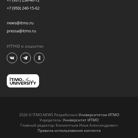
+7 (931) 238-46-72
+7 (950) 240-15-62
news@itmo.ru
pressa@itmo.ru
ИТМО в соцсетях
2026 © ITMO.NEWS Разработано
Университетом ИТМО
Учредитель:
Университет ИТМО
Главный редактор: Климентьев Илья Александрович
Правила использования контента