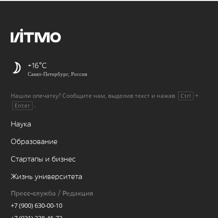
+16
Санкт-Петербург, Россия
Нашли опечатку? Сообщите нам, выделив текст и нажав
+
Ctrl
.
Enter
Наука
Образование
Стартапы и бизнес
Жизнь университета
Пресс-служба / Редакция
+7 (900) 630-00-10