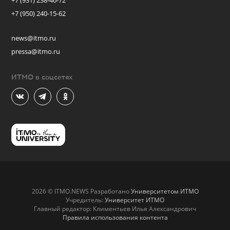
+7 (931) 238-46-72
+7 (950) 240-15-62
news@itmo.ru
pressa@itmo.ru
ИТМО в соцсетях
2026 © ITMO.NEWS Разработано
Университетом ИТМО
Учредитель:
Университет ИТМО
Главный редактор: Климентьев Илья Александрович
Правила использования контента