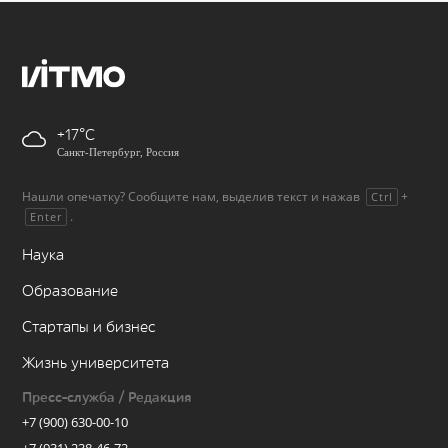
+17
Санкт-Петербург, Россия
Нашли опечатку? Сообщите нам, выделив текст и нажав
+
Ctrl
.
Enter
Наука
Образование
Стартапы и бизнес
Жизнь университета
Пресс-служба / Редакция
+7 (900) 630-00-10