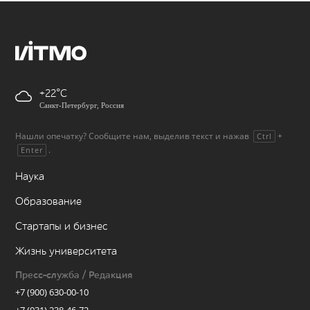
+22
Санкт-Петербург, Россия
Нашли опечатку? Сообщите нам, выделив текст и нажав
+
Ctrl
.
Enter
Наука
Образование
Стартапы и бизнес
Жизнь университета
Пресс-служба / Редакция
+7 (900) 630-00-10