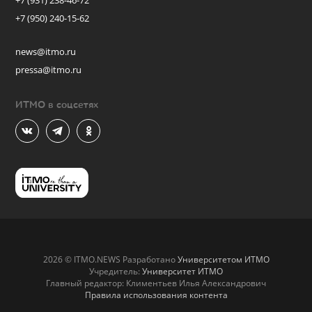
+7 (931) 238-46-72
+7 (950) 240-15-62
news@itmo.ru
pressa@itmo.ru
ИТМО в соцсетях
2026 © ITMO.NEWS Разработано
Университетом ИТМО
Учредитель:
Университет ИТМО
Главный редактор: Климентьев Илья Александрович
Правила использования контента