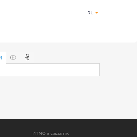
RU
ИТМО в соцсетях