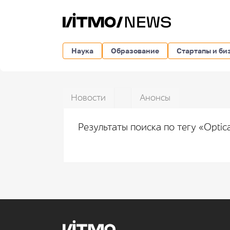
Наука
Образование
Стартапы и би
Новости
Анонсы
Результаты поиска по тегу «Optic