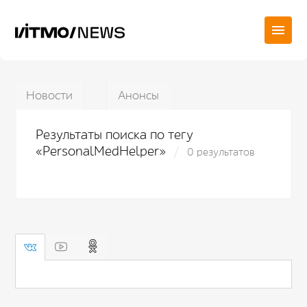
Новости
Анонсы
Результаты поиска по тегу
«PersonalMedHelper»
0 результатов