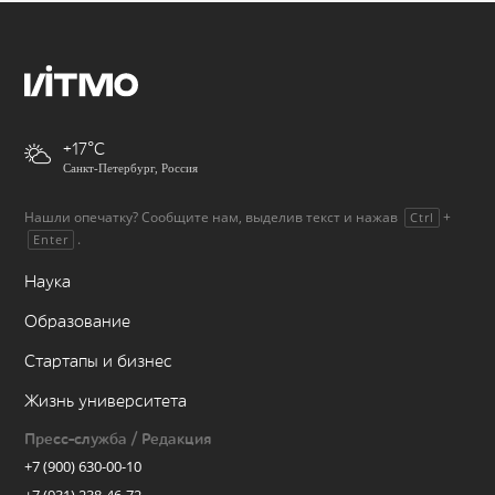
+17
Санкт-Петербург, Россия
Нашли опечатку? Сообщите нам, выделив текст и нажав
+
Ctrl
.
Enter
Наука
Образование
Стартапы и бизнес
Жизнь университета
Пресс-служба / Редакция
+7 (900) 630-00-10