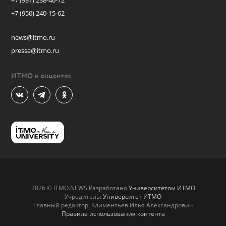
+7 (931) 238-46-72
+7 (950) 240-15-62
news@itmo.ru
pressa@itmo.ru
ИТМО в соцсетях
2026 © ITMO.NEWS Разработано
Университетом ИТМО
Учредитель:
Университет ИТМО
Главный редактор: Климентьев Илья Александрович
Правила использования контента