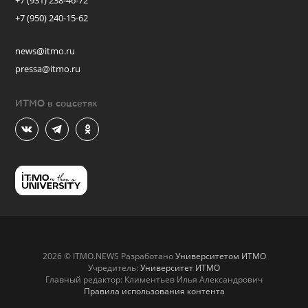
+7 (931) 238-46-72
+7 (950) 240-15-62
news@itmo.ru
pressa@itmo.ru
ИТМО в соцсетях
2026 © ITMO.NEWS Разработано
Университетом ИТМО
Учредитель:
Университет ИТМО
Главный редактор: Климентьев Илья Александрович
Правила использования контента