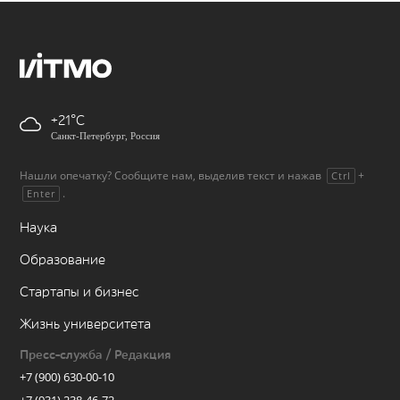
+21
Санкт-Петербург, Россия
Нашли опечатку? Сообщите нам, выделив текст и нажав
+
Ctrl
.
Enter
Наука
Образование
Стартапы и бизнес
Жизнь университета
Пресс-служба / Редакция
+7 (900) 630-00-10